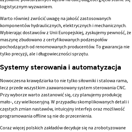
logistycznym wyzwaniem.
Warto również zwrócić uwagę na jakość zastosowanych
komponentów hydraulicznych, elektrycznych i mechanicznych.
Wybierając dostawców z Unii Europejskiej, zyskujemy pewność, że
maszynę zbudowano z certyfikowanych podzespołów
pochodzących od renomowanych producentów. To gwarancja nie
tylko precyzji, ale i długowieczności sprzętu.
Systemy sterowania i automatyzacja
Nowoczesna krawędziarka to nie tylko siłowniki i stalowa rama,
lecz przede wszystkim zaawansowany system sterowania CNC.
Przy wyborze warto zastanowić się, czy planujemy produkcję
mało-, czy wielkoseryjną. W przypadku skomplikowanych detali i
częstych zmian nastawów, intuicyjny interfejs oraz możliwość
programowania offline są nie do przecenienia.
Coraz więcej polskich zakładów decyduje się na zrobotyzowane