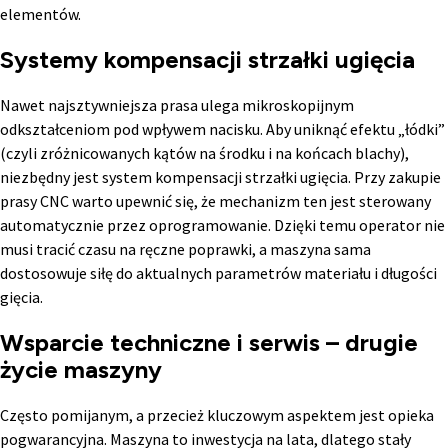
elementów.
Systemy kompensacji strzałki ugięcia
Nawet najsztywniejsza prasa ulega mikroskopijnym
odkształceniom pod wpływem nacisku. Aby uniknąć efektu „łódki”
(czyli zróżnicowanych kątów na środku i na końcach blachy),
niezbędny jest system kompensacji strzałki ugięcia. Przy zakupie
prasy CNC warto upewnić się, że mechanizm ten jest sterowany
automatycznie przez oprogramowanie. Dzięki temu operator nie
musi tracić czasu na ręczne poprawki, a maszyna sama
dostosowuje siłę do aktualnych parametrów materiału i długości
gięcia.
Wsparcie techniczne i serwis – drugie
życie maszyny
Często pomijanym, a przecież kluczowym aspektem jest opieka
pogwarancyjna. Maszyna to inwestycja na lata, dlatego stały