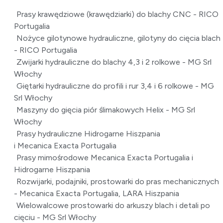
Prasy krawędziowe (krawędziarki) do blachy CNC - RICO
Portugalia
Nożyce gilotynowe hydrauliczne, gilotyny do cięcia blach
- RICO Portugalia
Zwijarki hydrauliczne do blachy 4,3 i 2 rolkowe - MG Srl
Włochy
Giętarki hydrauliczne do profili i rur 3,4 i 6 rolkowe - MG
Srl Włochy
Maszyny do gięcia piór ślimakowych Helix - MG Srl
Włochy
Prasy hydrauliczne Hidrogarne Hiszpania
i Mecanica Exacta Portugalia
Prasy mimośrodowe Mecanica Exacta Portugalia i
Hidrogarne Hiszpania
Rozwijarki, podajniki, prostowarki do pras mechanicznych
- Mecanica Exacta Portugalia, LARA Hiszpania
Wielowalcowe prostowarki do arkuszy blach i detali po
cięciu - MG Srl Włochy