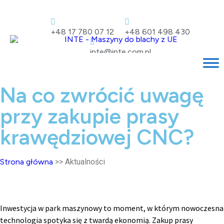
+48 17 780 07 12
+48 601 498 430
inte@inte.com.pl
Na co zwrócić uwagę
przy zakupie prasy
krawędziowej CNC?
Strona główna
>> Aktualności
Inwestycja w park maszynowy to moment, w którym nowoczesna
technologia spotyka się z twardą ekonomią. Zakup prasy