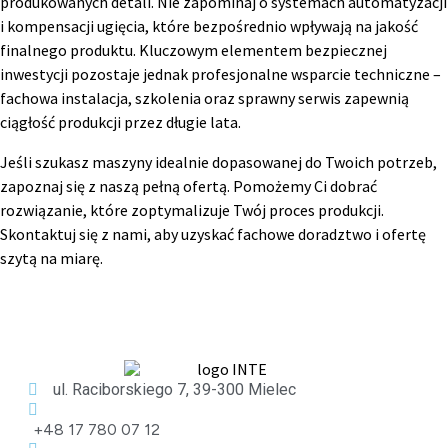
produkowanych detali. Nie zapominaj o systemach automatyzacji
i kompensacji ugięcia, które bezpośrednio wpływają na jakość
finalnego produktu. Kluczowym elementem bezpiecznej
inwestycji pozostaje jednak profesjonalne wsparcie techniczne –
fachowa instalacja, szkolenia oraz sprawny serwis zapewnią
ciągłość produkcji przez długie lata.
Jeśli szukasz maszyny idealnie dopasowanej do Twoich potrzeb,
zapoznaj się z naszą pełną ofertą. Pomożemy Ci dobrać
rozwiązanie, które zoptymalizuje Twój proces produkcji.
Skontaktuj się z nami, aby uzyskać fachowe doradztwo i ofertę
szytą na miarę.
ul. Raciborskiego 7, 39-300 Mielec
+48 17 780 07 12