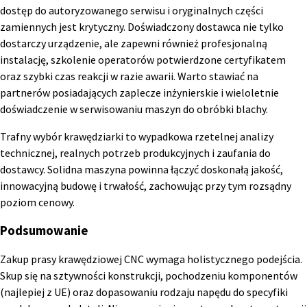
dostęp do autoryzowanego serwisu i oryginalnych części
zamiennych jest krytyczny. Doświadczony dostawca nie tylko
dostarczy urządzenie, ale zapewni również profesjonalną
instalację, szkolenie operatorów potwierdzone certyfikatem
oraz szybki czas reakcji w razie awarii. Warto stawiać na
partnerów posiadających zaplecze inżynierskie i wieloletnie
doświadczenie w serwisowaniu maszyn do obróbki blachy.
Trafny wybór krawędziarki to wypadkowa rzetelnej analizy
technicznej, realnych potrzeb produkcyjnych i zaufania do
dostawcy. Solidna maszyna powinna łączyć doskonałą jakość,
innowacyjną budowę i trwałość, zachowując przy tym rozsądny
poziom cenowy.
Podsumowanie
Zakup prasy krawędziowej CNC wymaga holistycznego podejścia.
Skup się na sztywności konstrukcji, pochodzeniu komponentów
(najlepiej z UE) oraz dopasowaniu rodzaju napędu do specyfiki