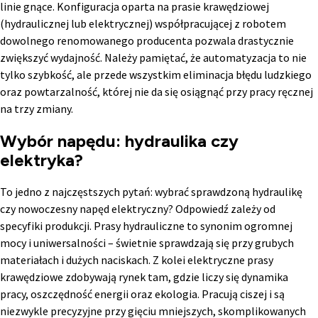
linie gnące. Konfiguracja oparta na prasie krawędziowej
(hydraulicznej lub elektrycznej) współpracującej z robotem
dowolnego renomowanego producenta pozwala drastycznie
zwiększyć wydajność. Należy pamiętać, że automatyzacja to nie
tylko szybkość, ale przede wszystkim eliminacja błędu ludzkiego
oraz powtarzalność, której nie da się osiągnąć przy pracy ręcznej
na trzy zmiany.
Wybór napędu: hydraulika czy
elektryka?
To jedno z najczęstszych pytań: wybrać sprawdzoną hydraulikę
czy nowoczesny napęd elektryczny? Odpowiedź zależy od
specyfiki produkcji. Prasy hydrauliczne to synonim ogromnej
mocy i uniwersalności – świetnie sprawdzają się przy grubych
materiałach i dużych naciskach. Z kolei elektryczne prasy
krawędziowe zdobywają rynek tam, gdzie liczy się dynamika
pracy, oszczędność energii oraz ekologia. Pracują ciszej i są
niezwykle precyzyjne przy gięciu mniejszych, skomplikowanych