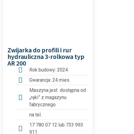
Zwijarka do profili i rur
hydrauliczna 3-rolkowa typ
AR 200
Rok budowy: 2024
Gwarancja: 24 mies.
Maszyna jest dostępna od
„ręki” z magazynu
fabrycznego
na tel.
17 780 07 12 lub 733 993
911