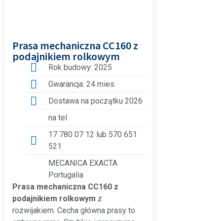
Prasa mechaniczna CC160 z
podajnikiem rolkowym
Rok budowy: 2025
Gwarancja: 24 mies.
Dostawa na początku 2026
na tel
17 780 07 12 lub 570 651
521
MECANICA EXACTA
Portugalia
Prasa mechaniczna CC160 z
podajnikiem rolkowym
z
rozwijakiem. Cecha główna prasy to