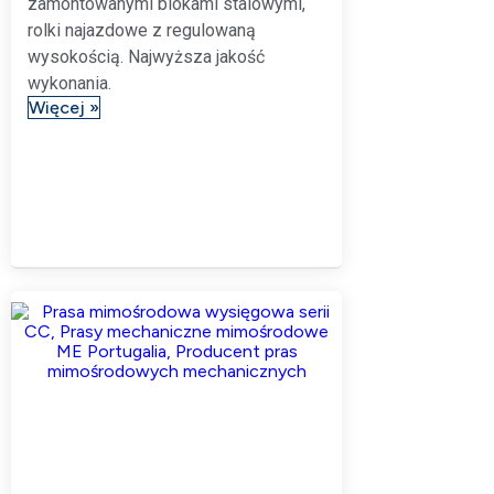
zamontowanymi blokami stalowymi,
rolki najazdowe z regulowaną
wysokością. Najwyższa jakość
wykonania.
Więcej »