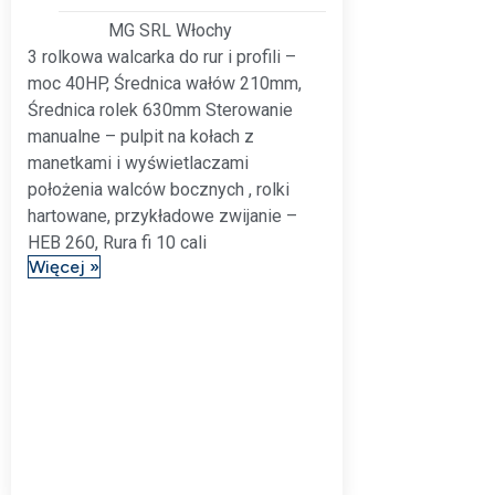
MG SRL Włochy
3 rolkowa walcarka do rur i profili –
moc 40HP, Średnica wałów 210mm,
Średnica rolek 630mm Sterowanie
manualne – pulpit na kołach z
manetkami i wyświetlaczami
położenia walców bocznych , rolki
hartowane, przykładowe zwijanie –
HEB 260, Rura fi 10 cali
Więcej »