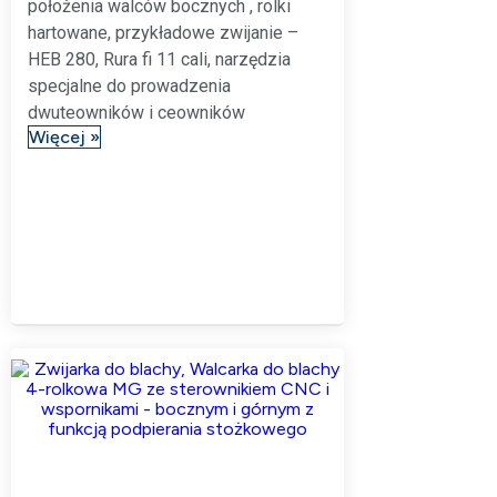
położenia walców bocznych , rolki
hartowane, przykładowe zwijanie –
HEB 280, Rura fi 11 cali, narzędzia
specjalne do prowadzenia
dwuteowników i ceowników
Więcej »