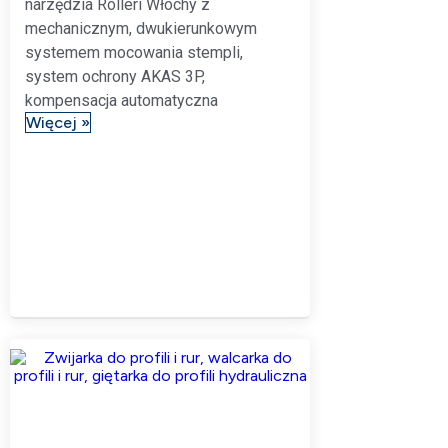
narzędzia Rolleri Włochy z
mechanicznym, dwukierunkowym
systemem mocowania stempli,
system ochrony AKAS 3P,
kompensacja automatyczna
Więcej »