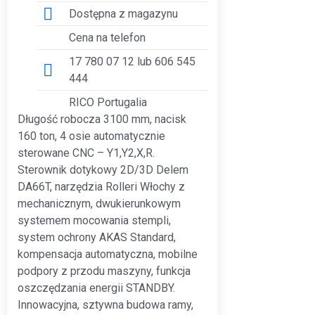
Dostępna z magazynu
Cena na telefon
17 780 07 12 lub 606 545
444
RICO Portugalia
Długość robocza 3100 mm, nacisk
160 ton, 4 osie automatycznie
sterowane CNC – Y1,Y2,X,R.
Sterownik dotykowy 2D/3D Delem
DA66T, narzędzia Rolleri Włochy z
mechanicznym, dwukierunkowym
systemem mocowania stempli,
system ochrony AKAS Standard,
kompensacja automatyczna, mobilne
podpory z przodu maszyny, funkcja
oszczędzania energii STANDBY.
Innowacyjna, sztywna budowa ramy,