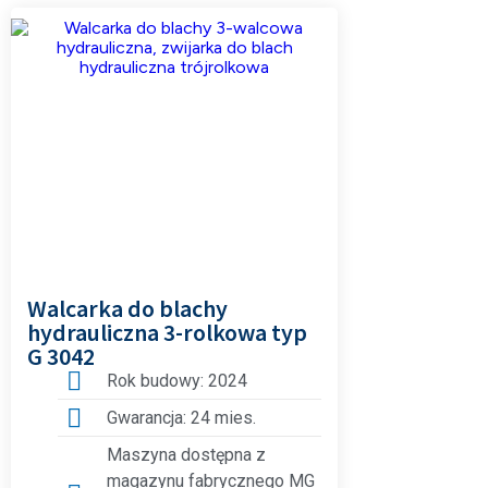
Walcarka do blachy
hydrauliczna 3-rolkowa typ
G 3042
Rok budowy: 2024
Gwarancja: 24 mies.
Maszyna dostępna z
magazynu fabrycznego MG