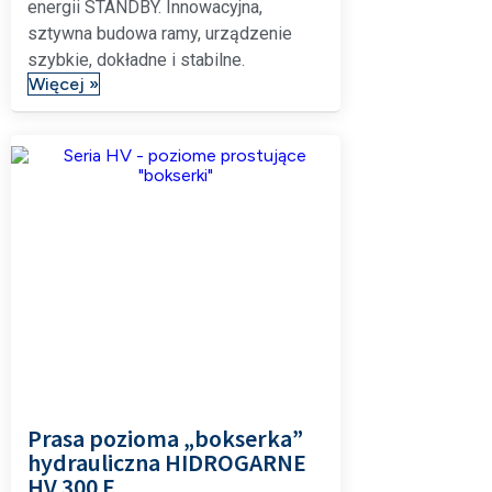
energii STANDBY. Innowacyjna,
sztywna budowa ramy, urządzenie
szybkie, dokładne i stabilne.
Więcej »
Prasa pozioma „bokserka”
hydrauliczna HIDROGARNE
HV 300 E