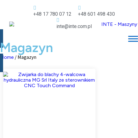
+48 17 780 07 12
+48 601 498 430
inte@inte.com.pl
Magazyn
/ Magazyn
Home