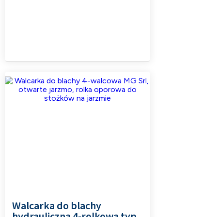
Walcarka do blachy
hydrauliczna 4-rolkowa typ