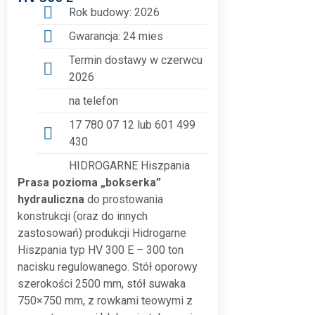
Rok budowy: 2026
Gwarancja: 24 mies
Termin dostawy w czerwcu
2026
na telefon
17 780 07 12 lub 601 499
430
HIDROGARNE Hiszpania
Prasa pozioma „bokserka”
hydrauliczna
do prostowania
konstrukcji (oraz do innych
zastosowań) produkcji Hidrogarne
Hiszpania typ HV 300 E – 300 ton
nacisku regulowanego. Stół oporowy
szerokości 2500 mm, stół suwaka
750×750 mm, z rowkami teowymi z