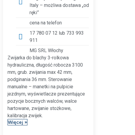
Italy – możliwa dostawa „od
ręki”
cena na telefon
17 780 07 12 lub 733 993
911
MG SRL Włochy
Zwijarka do blachy 3-rolkowa
hydrauliczna, długość robocza 3100
mm, grub. zwijania max 42 mm,
podginania 36 mm. Sterowanie
manualne – manetki na pulpicie
jezdnym, wyświetlacze prezentujące
pozycje bocznych walców, walce
hartowane, zwijanie stożkowe,
kalibracja zwijek.
Więcej »