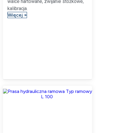
walce hartowane, zwijanie stożkowe,
kalibracja.
Więcej »