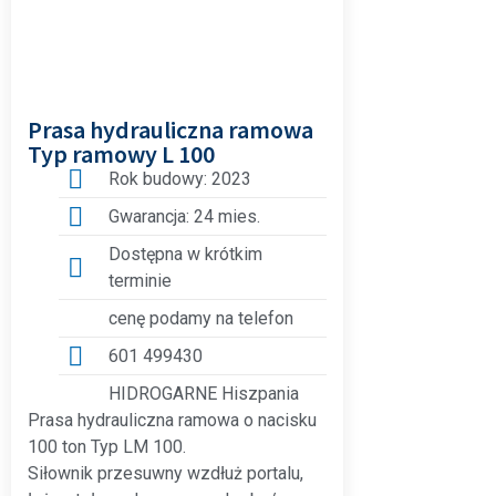
Prasa hydrauliczna ramowa
Typ ramowy L 100
Rok budowy: 2023
Gwarancja: 24 mies.
Dostępna w krótkim
terminie
cenę podamy na telefon
601 499430
HIDROGARNE Hiszpania
Prasa hydrauliczna ramowa o nacisku
100 ton Typ LM 100.
Siłownik przesuwny wzdłuż portalu,