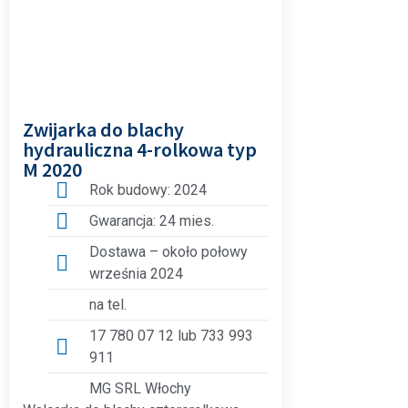
Zwijarka do blachy
hydrauliczna 4-rolkowa typ
M 2020
Rok budowy: 2024
Gwarancja: 24 mies.
Dostawa – około połowy
września 2024
na tel.
17 780 07 12 lub 733 993
911
MG SRL Włochy