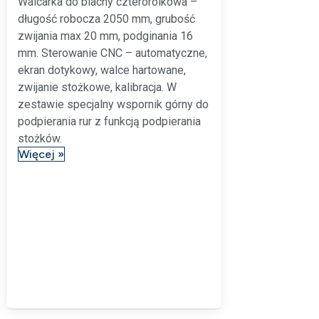
Walcarka do blachy czterorolkowa –
długość robocza 2050 mm, grubość
zwijania max 20 mm, podginania 16
mm. Sterowanie CNC – automatyczne,
ekran dotykowy, walce hartowane,
zwijanie stożkowe, kalibracja. W
zestawie specjalny wspornik górny do
podpierania rur z funkcją podpierania
stożków.
Więcej »