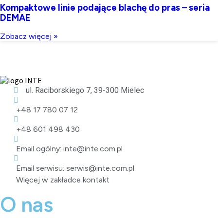
Kompaktowe linie podające blachę do pras – seria
DEMAE
Zobacz więcej »
ul. Raciborskiego 7, 39-300 Mielec
+48 17 780 07 12
+48 601 498 430
Email ogólny: inte@inte.com.pl
Email serwisu: serwis@inte.com.pl
Więcej w zakładce kontakt
O nas