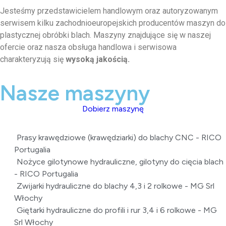
Jesteśmy przedstawicielem handlowym oraz autoryzowanym
serwisem kilku zachodnioeuropejskich producentów maszyn do
plastycznej obróbki blach. Maszyny znajdujące się w naszej
ofercie oraz nasza obsługa handlowa i serwisowa
charakteryzują się
wysoką jakością.
Nasze maszyny
Dobierz maszynę
Prasy krawędziowe (krawędziarki) do blachy CNC - RICO
Portugalia
Nożyce gilotynowe hydrauliczne, gilotyny do cięcia blach
- RICO Portugalia
Zwijarki hydrauliczne do blachy 4,3 i 2 rolkowe - MG Srl
Włochy
Giętarki hydrauliczne do profili i rur 3,4 i 6 rolkowe - MG
Srl Włochy