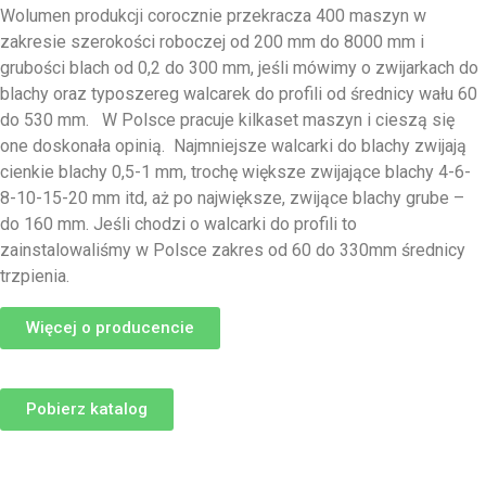
Wolumen produkcji corocznie przekracza 400 maszyn w
zakresie szerokości roboczej od 200 mm do 8000 mm i
grubości blach od 0,2 do 300 mm, jeśli mówimy o zwijarkach do
blachy oraz typoszereg walcarek do profili od średnicy wału 60
do 530 mm. W Polsce pracuje kilkaset maszyn i cieszą się
one doskonała opinią. Najmniejsze walcarki do blachy zwijają
cienkie blachy 0,5-1 mm, trochę większe zwijające blachy 4-6-
8-10-15-20 mm itd, aż po największe, zwijące blachy grube –
do 160 mm. Jeśli chodzi o walcarki do profili to
zainstalowaliśmy w Polsce zakres od 60 do 330mm średnicy
trzpienia.
Więcej o producencie
Pobierz katalog