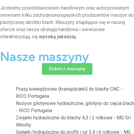
Jesteśmy przedstawicielem handlowym oraz autoryzowanym
serwisem kilku zachodnioeuropejskich producentów maszyn do
plastycznej obróbki blach. Maszyny znajdujące się w naszej
ofercie oraz nasza obsługa handlowa i serwisowa
charakteryzują się
wysoką jakością.
Nasze maszyny
Dobierz maszynę
Prasy krawędziowe (krawędziarki) do blachy CNC -
RICO Portugalia
Nożyce gilotynowe hydrauliczne, gilotyny do cięcia blach
- RICO Portugalia
Zwijarki hydrauliczne do blachy 4,3 i 2 rolkowe - MG Srl
Włochy
Giętarki hydrauliczne do profili i rur 3,4 i 6 rolkowe - MG