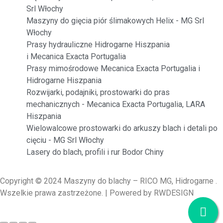
Srl Włochy
Maszyny do gięcia piór ślimakowych Helix - MG Srl
Włochy
Prasy hydrauliczne Hidrogarne Hiszpania
i Mecanica Exacta Portugalia
Prasy mimośrodowe Mecanica Exacta Portugalia i
Hidrogarne Hiszpania
Rozwijarki, podajniki, prostowarki do pras
mechanicznych - Mecanica Exacta Portugalia, LARA
Hiszpania
Wielowalcowe prostowarki do arkuszy blach i detali po
cięciu - MG Srl Włochy
Lasery do blach, profili i rur Bodor Chiny
Copyright © 2024 Maszyny do blachy – RICO MG, Hidrogarne .
Wszelkie prawa zastrzeżone. | Powered by RWDESIGN