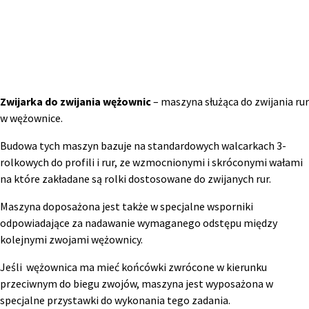
Zwijarka do zwijania wężownic
– maszyna służąca do zwijania rur
w wężownice.
Budowa tych maszyn bazuje na standardowych walcarkach 3-
rolkowych do profili i rur, ze wzmocnionymi i skróconymi wałami
na które zakładane są rolki dostosowane do zwijanych rur.
Maszyna doposażona jest także w specjalne wsporniki
odpowiadające za nadawanie wymaganego odstępu między
kolejnymi zwojami wężownicy.
Jeśli wężownica ma mieć końcówki zwrócone w kierunku
przeciwnym do biegu zwojów, maszyna jest wyposażona w
specjalne przystawki do wykonania tego zadania.