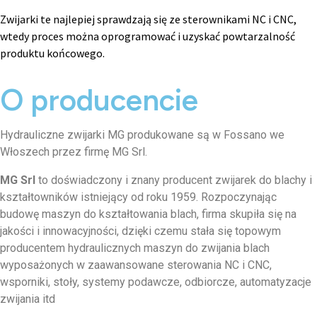
Zwijarki te najlepiej sprawdzają się ze sterownikami NC i CNC,
wtedy proces można oprogramować i uzyskać powtarzalność
produktu końcowego.
O producencie
Hydrauliczne zwijarki MG produkowane są w Fossano we
Włoszech przez firmę MG Srl.
MG Srl
to doświadczony i znany producent zwijarek do blachy i
kształtowników istniejący od roku 1959. Rozpoczynając
budowę maszyn do kształtowania blach, firma skupiła się na
jakości i innowacyjności, dzięki czemu stała się topowym
producentem hydraulicznych maszyn do zwijania blach
wyposażonych w zaawansowane sterowania NC i CNC,
wsporniki, stoły, systemy podawcze, odbiorcze, automatyzacje
zwijania itd