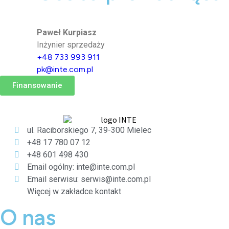
Paweł Kurpiasz
Inżynier sprzedaży
+48 733 993 911
pk@inte.com.pl
Finansowanie
ul. Raciborskiego 7, 39-300 Mielec
+48 17 780 07 12
+48 601 498 430
Email ogólny: inte@inte.com.pl
Email serwisu: serwis@inte.com.pl
Więcej w zakładce kontakt
O nas