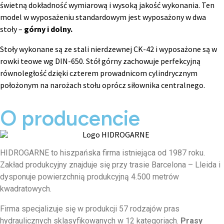
świetną dokładność wymiarową i wysoką jakość wykonania. Ten
model w wyposażeniu standardowym jest wyposażony w dwa
stoły –
górny i dolny.
Stoły wykonane są ze stali nierdzewnej CK-42 i wyposażone są w
rowki teowe wg DIN-650. Stół górny zachowuje perfekcyjną
równoległość dzięki czterem prowadnicom cylindrycznym
położonym na narożach stołu oprócz siłownika centralnego.
O producencie
HIDROGARNE to hiszpańska firma istniejąca od 1987 roku.
Zakład produkcyjny znajduje się przy trasie Barcelona – Lleida i
dysponuje powierzchnią produkcyjną 4.500 metrów
kwadratowych.
Firma specjalizuje się w produkcji 57 rodzajów pras
hydraulicznych sklasyfikowanych w 12 kategoriach.
Prasy