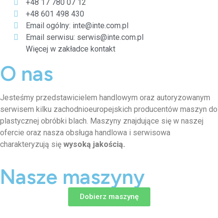
+48 17 780 07 12
+48 601 498 430
Email ogólny: inte@inte.com.pl
Email serwisu: serwis@inte.com.pl
Więcej w zakładce kontakt
O nas
Jesteśmy przedstawicielem handlowym oraz autoryzowanym
serwisem kilku zachodnioeuropejskich producentów maszyn do
plastycznej obróbki blach. Maszyny znajdujące się w naszej
ofercie oraz nasza obsługa handlowa i serwisowa
charakteryzują się
wysoką jakością.
Nasze maszyny
Dobierz maszynę