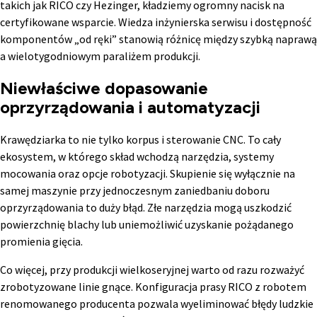
takich jak RICO czy Hezinger, kładziemy ogromny nacisk na
certyfikowane wsparcie. Wiedza inżynierska serwisu i dostępność
komponentów „od ręki” stanowią różnicę między szybką naprawą
a wielotygodniowym paraliżem produkcji.
Niewłaściwe dopasowanie
oprzyrządowania i automatyzacji
Krawędziarka to nie tylko korpus i sterowanie CNC. To cały
ekosystem, w którego skład wchodzą narzędzia, systemy
mocowania oraz opcje robotyzacji. Skupienie się wyłącznie na
samej maszynie przy jednoczesnym zaniedbaniu doboru
oprzyrządowania to duży błąd. Złe narzędzia mogą uszkodzić
powierzchnię blachy lub uniemożliwić uzyskanie pożądanego
promienia gięcia.
Co więcej, przy produkcji wielkoseryjnej warto od razu rozważyć
zrobotyzowane linie gnące. Konfiguracja prasy RICO z robotem
renomowanego producenta pozwala wyeliminować błędy ludzkie