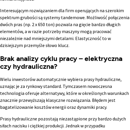
Interesującym rozwiązaniem dla firm operujących na szerokim
spektrum grubości są systemy tandemowe. Możliwość połączenia
dwóch pras (np. 2 x 650 ton) pozwala na gięcie bardzo długich
elementów, a w razie potrzeby maszyny mogą pracować
niezależnie nad mniejszymi detalami. Elastyczność to w
dzisiejszym przemyśle słowo klucz.
Brak analizy cyklu pracy – elektryczna
czy hydrauliczna?
Wielu inwestorów automatycznie wybiera prasy hydrauliczne,
uznając je za rynkowy standard. Tymczasem nowoczesna
technologia oferuje alternatywy, które w określonych warunkach
znacznie przewyższają klasyczne rozwiązania. Błędem jest
bagatelizowanie kosztów energii oraz dynamiki pracy.
Prasy hydrauliczne pozostają niezastąpione przy bardzo dużych
siłach nacisku i ciężkiej produkcji. Jednak w przypadku