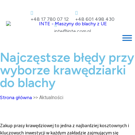
+48 17 780 07 12
+48 601 498 430
inte@inte.com.pl
Najczęstsze błędy przy
wyborze krawędziarki
do blachy
Strona główna
>> Aktualności
Zakup prasy krawędziowej to jedna z najbardziej kosztownych i
kluczowych inwestycji w każdym zakładzie zajmującym się