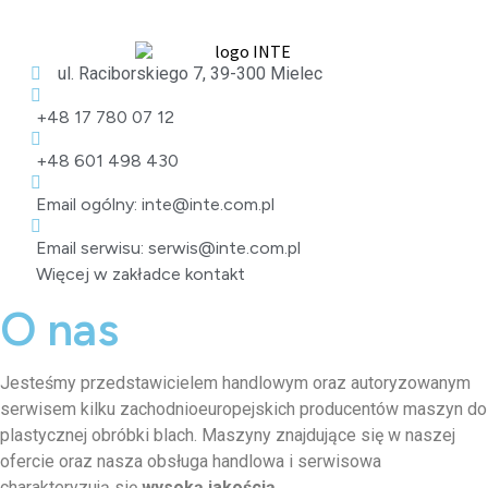
ul. Raciborskiego 7, 39-300 Mielec
+48 17 780 07 12
+48 601 498 430
Email ogólny: inte@inte.com.pl
Email serwisu: serwis@inte.com.pl
Więcej w zakładce kontakt
O nas
Jesteśmy przedstawicielem handlowym oraz autoryzowanym
serwisem kilku zachodnioeuropejskich producentów maszyn do
plastycznej obróbki blach. Maszyny znajdujące się w naszej
ofercie oraz nasza obsługa handlowa i serwisowa
charakteryzują się
wysoką jakością.