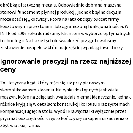
obróbką plastyczną metalu. Odpowiednio dobrana maszyna
stanowi fundament płynnej produkcji, jednak błędna decyzja
może stać się „kotwicą”, która na lata obciąży budżet firmy
kosztownymi przestojami lub ograniczoną funkcjonalnością. W
INTE od 2006 roku doradzamy klientom w wyborze optymalnych
technologii. Na bazie tych doświadczeń przygotowaliśmy
zestawienie pułapek, w które najczęściej wpadają inwestorzy.
Ignorowanie precyzji na rzecz najniższej
ceny
To klasyczny błąd, który mści się już przy pierwszym
skomplikowanym zleceniu. Na rynku dostępnych jest wiele
maszyn, które na zdjęciach wyglądają niemal identycznie, jednak
różnice kryją się w detalach: konstrukcji korpusu oraz systemach
kompensacji ugięcia stołu. Wybór krawędziarki wyłącznie przez
pryzmat oszczędności często kończy się zakupem urządzenia o
zbyt wiotkiej ramie.