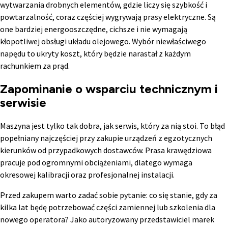
wytwarzania drobnych elementów, gdzie liczy się szybkość i
powtarzalność, coraz częściej wygrywają prasy elektryczne. Są
one bardziej energooszczędne, cichsze i nie wymagają
kłopotliwej obsługi układu olejowego. Wybór niewłaściwego
napędu to ukryty koszt, który będzie narastał z każdym
rachunkiem za prąd.
Zapominanie o wsparciu technicznym i
serwisie
Maszyna jest tylko tak dobra, jak serwis, który za nią stoi. To błąd
popełniany najczęściej przy zakupie urządzeń z egzotycznych
kierunków od przypadkowych dostawców. Prasa krawędziowa
pracuje pod ogromnymi obciążeniami, dlatego wymaga
okresowej kalibracji oraz profesjonalnej instalacji.
Przed zakupem warto zadać sobie pytanie: co się stanie, gdy za
kilka lat będę potrzebować części zamiennej lub szkolenia dla
nowego operatora? Jako autoryzowany przedstawiciel marek