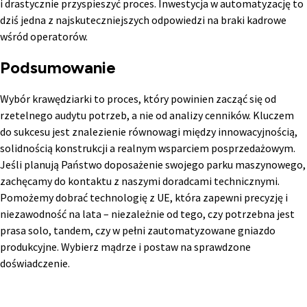
i drastycznie przyspieszyć proces. Inwestycja w automatyzację to
dziś jedna z najskuteczniejszych odpowiedzi na braki kadrowe
wśród operatorów.
Podsumowanie
Wybór krawędziarki to proces, który powinien zacząć się od
rzetelnego audytu potrzeb, a nie od analizy cenników. Kluczem
do sukcesu jest znalezienie równowagi między innowacyjnością,
solidnością konstrukcji a realnym wsparciem posprzedażowym.
Jeśli planują Państwo doposażenie swojego parku maszynowego,
zachęcamy do kontaktu z naszymi doradcami technicznymi.
Pomożemy dobrać technologię z UE, która zapewni precyzję i
niezawodność na lata – niezależnie od tego, czy potrzebna jest
prasa solo, tandem, czy w pełni zautomatyzowane gniazdo
produkcyjne. Wybierz mądrze i postaw na sprawdzone
doświadczenie.