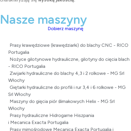
Nasze maszyny
Dobierz maszynę
Prasy krawędziowe (krawędziarki) do blachy CNC - RICO
Portugalia
Nożyce gilotynowe hydrauliczne, gilotyny do cięcia blach
- RICO Portugalia
Zwijarki hydrauliczne do blachy 4,3 i 2 rolkowe - MG Srl
Włochy
Giętarki hydrauliczne do profili i rur 3,4 i 6 rolkowe - MG
Srl Włochy
Maszyny do gięcia piór ślimakowych Helix - MG Srl
Włochy
Prasy hydrauliczne Hidrogarne Hiszpania
i Mecanica Exacta Portugalia
Prasy mimośrodowe Mecanica Exacta Portugalia i