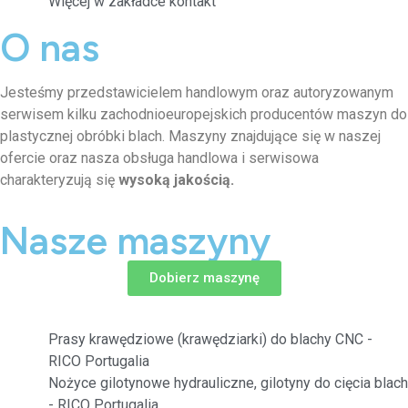
Więcej w zakładce kontakt
O nas
Jesteśmy przedstawicielem handlowym oraz autoryzowanym
serwisem kilku zachodnioeuropejskich producentów maszyn do
plastycznej obróbki blach. Maszyny znajdujące się w naszej
ofercie oraz nasza obsługa handlowa i serwisowa
charakteryzują się
wysoką jakością.
Nasze maszyny
Dobierz maszynę
Prasy krawędziowe (krawędziarki) do blachy CNC -
RICO Portugalia
Nożyce gilotynowe hydrauliczne, gilotyny do cięcia blach
- RICO Portugalia