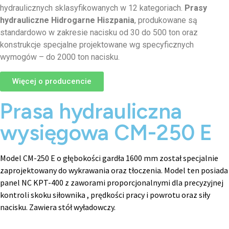
hydraulicznych sklasyfikowanych w 12 kategoriach.
Prasy
hydrauliczne Hidrogarne Hiszpania
, produkowane są
standardowo w zakresie nacisku od 30 do 500 ton oraz
konstrukcje specjalne projektowane wg specyficznych
wymogów – do 2000 ton nacisku.
Więcej o producencie
Prasa hydrauliczna
wysięgowa CM-250 E
Model CM-250 E o głębokości gardła 1600 mm został specjalnie
zaprojektowany do wykrawania oraz tłoczenia. Model ten posiada
panel NC KPT-400 z zaworami proporcjonalnymi dla precyzyjnej
kontroli skoku siłownika , prędkości pracy i powrotu oraz siły
nacisku. Zawiera stół wyładowczy.