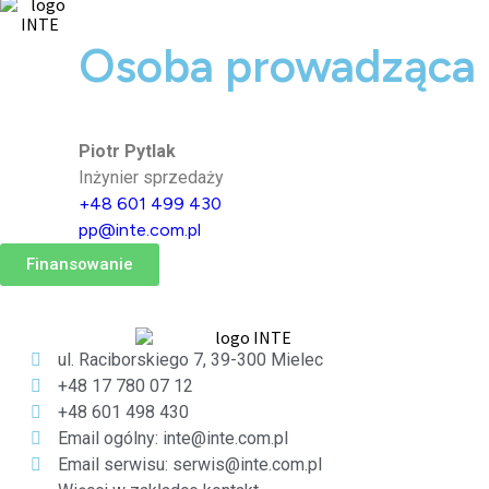
Osoba prowadząca
Piotr Pytlak
Inżynier sprzedaży
+48 601 499 430
pp@inte.com.pl
Finansowanie
ul. Raciborskiego 7, 39-300 Mielec
+48 17 780 07 12
+48 601 498 430
Email ogólny: inte@inte.com.pl
Email serwisu: serwis@inte.com.pl